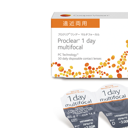
￥3,630