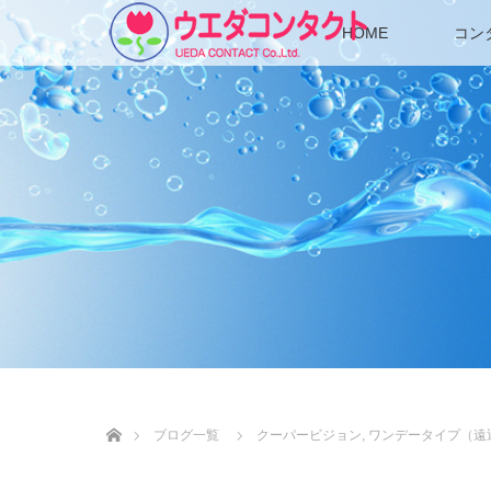
HOME
コン
ホーム
ブログ一覧
クーパービジョン
,
ワンデータイプ（遠