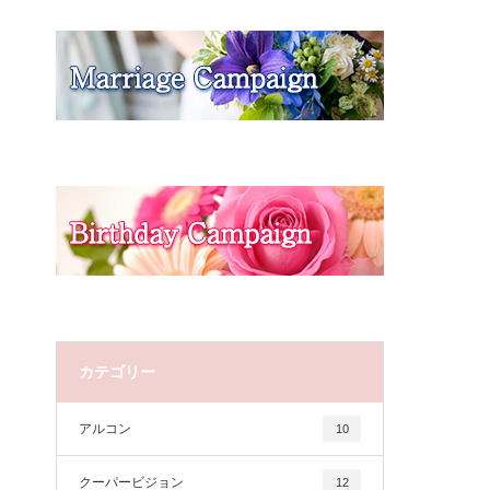
カテゴリー
アルコン
10
クーパービジョン
12