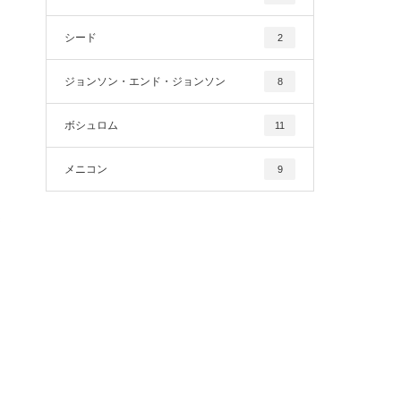
シード
2
ジョンソン・エンド・ジョンソン
8
ボシュロム
11
メニコン
9