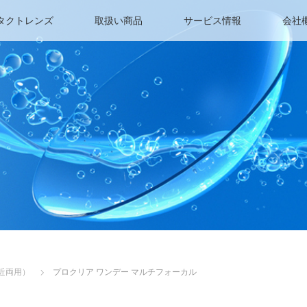
タクトレンズ
取扱い商品
サービス情報
会社
近両用）
プロクリア ワンデー マルチフォーカル