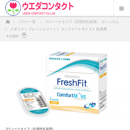
ホーム
ブログ一覧
2ウィークタイプ（近視性乱視用）
,
ボシュロム
メダリスト フレッシュフィット コンフォートモイスト 乱視用
￥3,850
2ウィークタイプ（近視性乱視用）