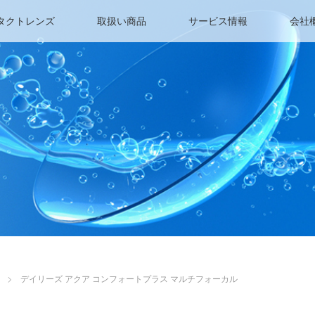
タクトレンズ
取扱い商品
サービス情報
会社
デイリーズ アクア コンフォートプラス マルチフォーカル