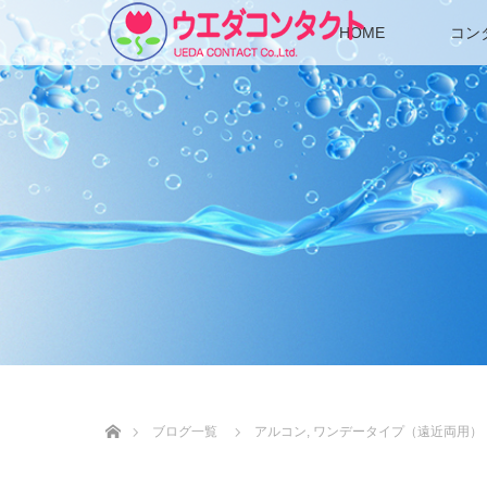
HOME
コン
ホーム
ブログ一覧
アルコン
,
ワンデータイプ（遠近両用）