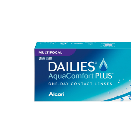
￥3,740