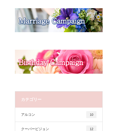
カテゴリー
アルコン
10
クーパービジョン
12