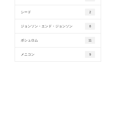
シード
2
ジョンソン・エンド・ジョンソン
8
ボシュロム
11
メニコン
9