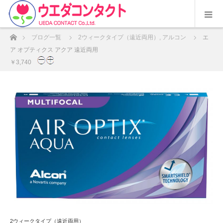
ホーム
ブログ一覧
2ウィークタイプ（遠近両用）
,
アルコン
エ
ア オプティクス アクア 遠近両用
￥3,740
2ウィークタイプ（遠近両用）