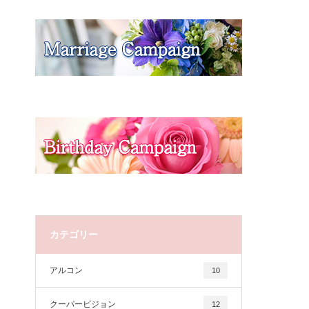
カテゴリー
アルコン
10
クーパービジョン
12