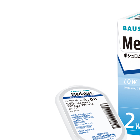
￥2,310