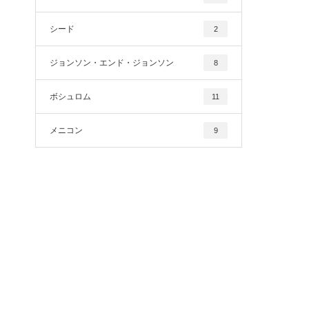
シード
2
ジョンソン・エンド・ジョンソン
8
ボシュロム
11
メニコン
9